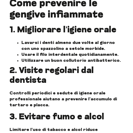
Come prevenire le
gengive infiammate
1. Migliorare l’igiene orale
Lavarsi i denti almeno due volte al giorno
con uno spazzolino a setole morbide.
Usare il filo interdentale quotidianamente.
Utilizzare un buon collutorio antibatterico.
2. Visite regolari dal
dentista
Controlli periodici e sedute di igiene orale
professionale aiutano a prevenire l’accumulo di
tartaro e placca.
3. Evitare fumo e alcol
Limitare l’uso di tabacco e alcol riduce