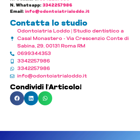
N. Whatsapp:
3342257986
Email:
info@odontoiatrialoddo.it
Contatta lo studio
Odontoiatria Loddo | Studio dentistico a
Casal Monastero - Via Crescenzio Conte di
Sabina, 29, 00131 Roma RM
0699344353
3342257986
3342257986
info@odontoiatrialoddo.it
Condividi l'Articolo!