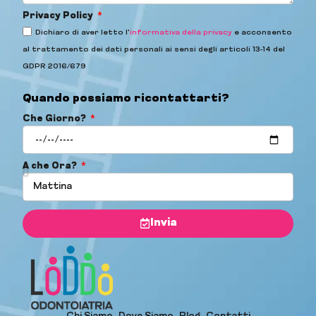
Privacy Policy
Dichiaro di aver letto l'
informativa della privacy
e acconsento
al trattamento dei dati personali ai sensi degli articoli 13-14 del
GDPR 2016/679
Quando possiamo ricontattarti?
Che Giorno?
A che Ora?
Invia