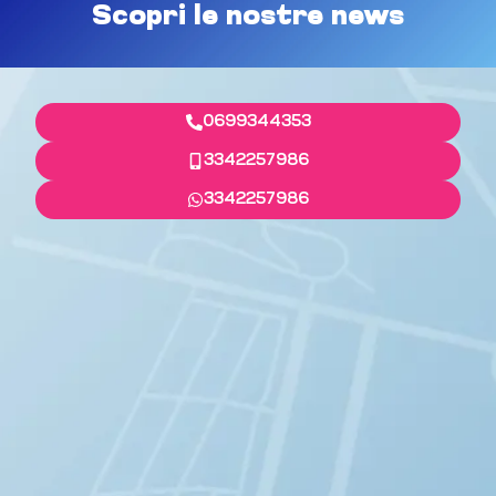
Scopri le nostre news
0699344353
3342257986
3342257986