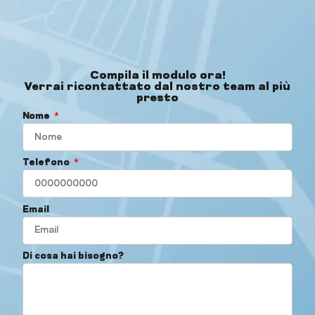
Compila il modulo ora!
Verrai ricontattato dal nostro team al più
presto
Nome
Telefono
Email
Di cosa hai bisogno?